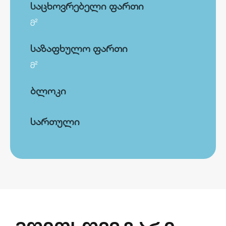
საცხოვრებელი ფართი
მ²
საზაფხულო ფართი
მ²
ბლოკი
სართული