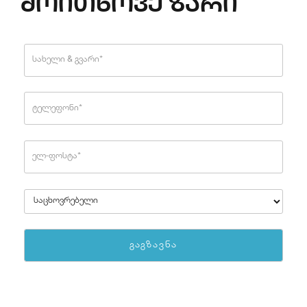
მოითხოვე ზარი