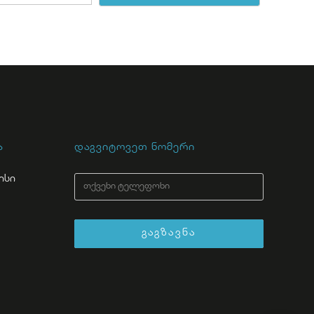
ა
დაგვიტოვეთ ნომერი
ისი