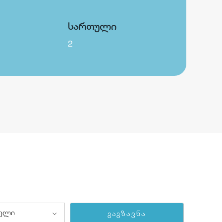
სართული
2
ბელი