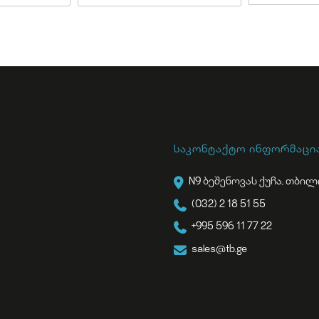
საკონტაქტო ინფორმაცი
N9 ბეშენოვას ქუჩა, თბილ
(032) 2 18 51 55
+995 596 11 77 22
sales@tb.ge