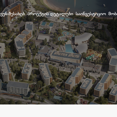
ᲩᲕᲔᲜ ᲨᲔᲡᲐᲮᲔᲑ
ᲞᲠᲝᲔᲥᲢᲘᲡ ᲓᲔᲢᲐᲚᲔᲑᲘ
ᲡᲐᲘᲜᲕᲔᲡᲢᲘᲪᲘᲝ
ᲛᲝᲑ