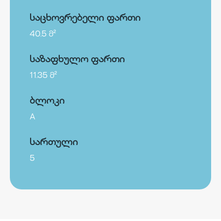
საცხოვრებელი ფართი
40.5 მ²
საზაფხულო ფართი
11.35 მ²
ბლოკი
A
სართული
5