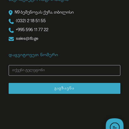
N9 ბეშენოვას ქუჩა, თბილისი
(032) 2 18 51 55
+995 596 11 77 22
sales@tb.ge
დაგვიტოვეთ ნომერი