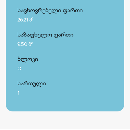
საცხოვრებელი ფართი
26.21 მ²
საზაფხულო ფართი
9.50 მ²
ბლოკი
C
სართული
1