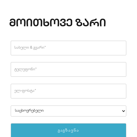
მოითხოვე ზარი