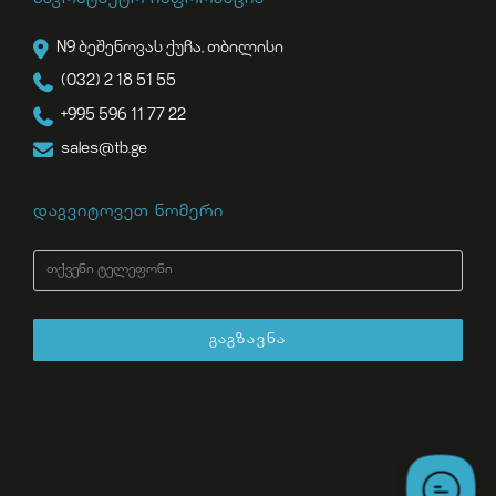
N9 ბეშენოვას ქუჩა, თბილისი
(032) 2 18 51 55
+995 596 11 77 22
sales@tb.ge
დაგვიტოვეთ ნომერი