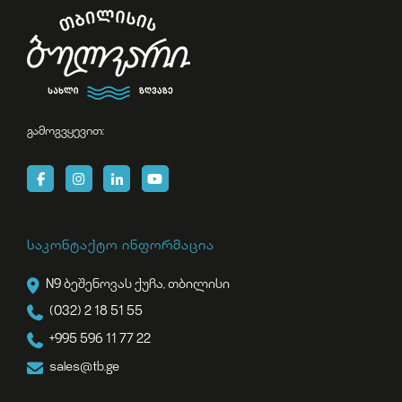
გამოგვყევით:
საკონტაქტო ინფორმაცია
N9 ბეშენოვას ქუჩა, თბილისი
(032) 2 18 51 55
+995 596 11 77 22
sales@tb.ge